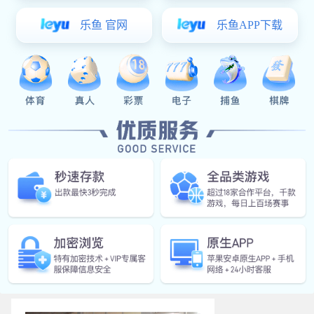
生产设备
生产设备