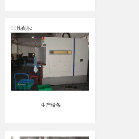
非凡娱乐:
生产设备