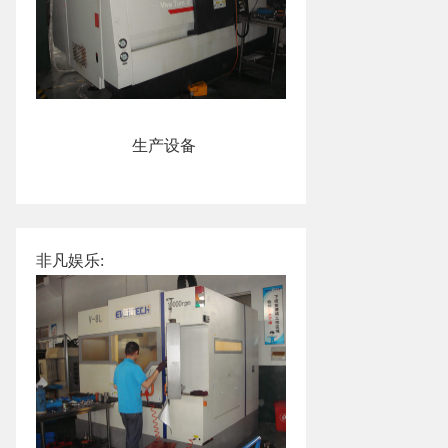
生产设备
非凡娱乐: