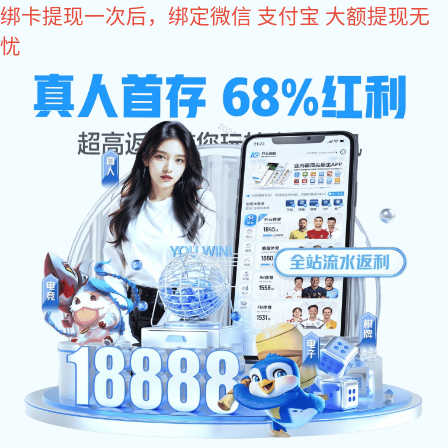
非凡娱乐
我厂新增重型卡车（有图）
非凡娱乐-科技赋能场景,让娱乐更有趣 - pgff 汽车配件，缝纫机配
件，五金加工，五金，五金厂，电话：0573-85702555，
013706582155 发布时间：2010-11-11 阅读 2548 次