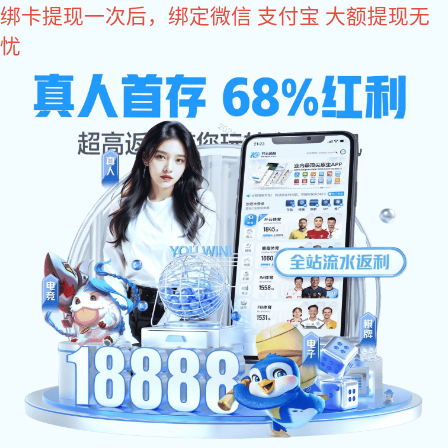
非凡娱乐
汽车公交投币配件
非凡娱乐-科技赋能场景,让娱乐更有趣 - pgff 汽车配件，缝纫机配
件，五金加工，五金，五金厂，电话：0573-85702555，
013706582155